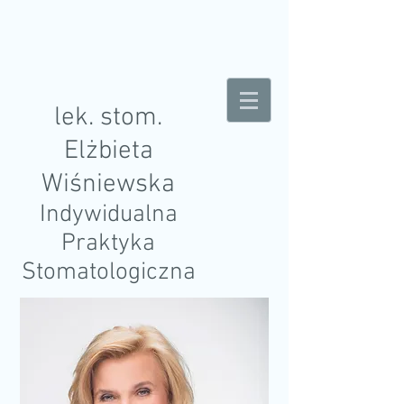
lek. stom.
Elżbieta
Wiśniewska
Indywidualna
Praktyka
Stomatologiczna