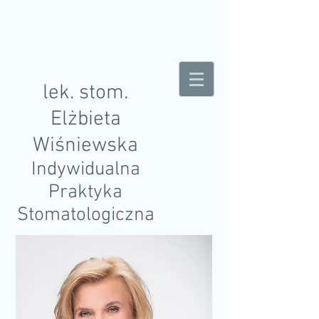
lek. stom.
Elżbieta
Wiśniewska
Indywidualna
Praktyka
Stomatologiczna